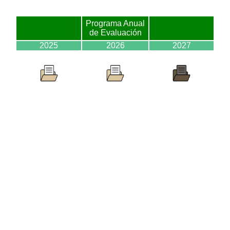
Programa Anual
de Evaluación
2025
2026
2027