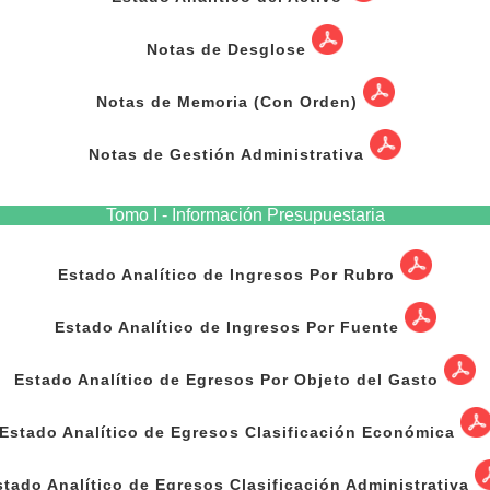
Notas de Desglose
Notas de Memoria (Con Orden)
Notas de Gestión Administrativa
Tomo I - Información Presupuestaria
Estado Analítico de Ingresos Por Rubro
Estado Analítico de Ingresos Por Fuente
Estado Analítico de Egresos Por Objeto del Gasto
Estado Analítico de Egresos Clasificación Económica
stado Analítico de Egresos Clasificación Administrativa