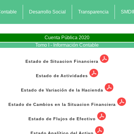
Contable
Desarrollo Social
Transparencia
SMDI
Cuenta Pública 2020
Tomo I - Información Contable
Estado de Situacion Financiera
Estado de Actividades
Estado de Variación de la Hacienda
Estado de Cambios en la Situacion Financiera
Estado de Flujos de Efectivo
Estado Analítico del Activo